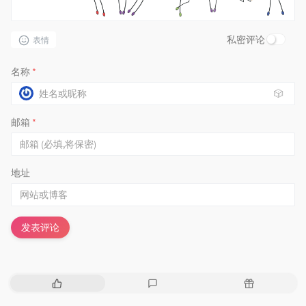
私密评论
表情
名称
*
🎲
邮箱
*
地址
发表评论
热
最
随
门
新
机