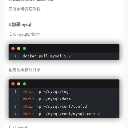
安装参考其它教程
3.部署mysql
安装mysql5.7版本
docker pull mysql:5.7
创建数据存储目录
mkdir
mkdir
mkdir
mkdir
 -p ~/mysql/conf/mysql.conf.d
启动mysql