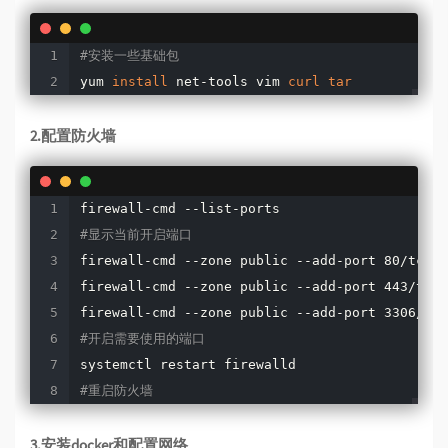
#安装一些基础包
yum 
install
 net-tools vim 
curl
tar
2.配置防火墙
#显示当前开启端口
firewall-cmd --zone public --add-port 80/tcp  
firewall-cmd --zone public --add-port 443/tcp 
#开启需要使用的端口
#重启防火墙
3.安装docker和配置网络