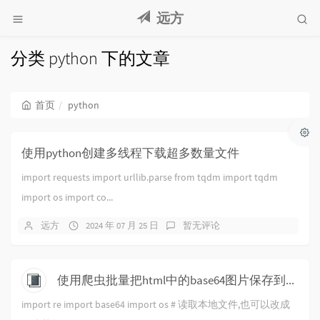
远方
分类 python 下的文章
首页
python
使用python创建多线程下载超多数量文件
import requests import urllib.parse from tqdm import tqdm
import os import co...
远方
2024 年 07 月 25 日
暂无评论
使用爬虫批量把html中的base64图片保存到本地
import re import base64 import os # 读取本地文件,也可以改成