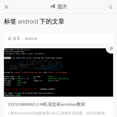
远方
标签 android 下的文章
首页
android
ZXV10 B860AV3.2-M机顶盒刷armbian教程
1.制作armbian启动盘使用rufus工具制作启动盘，也可以使用