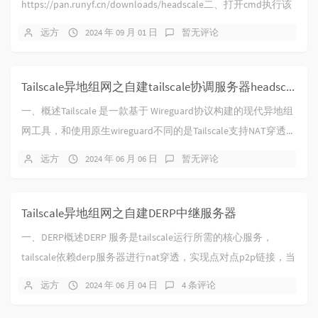
https://pan.runyf.cn/downloads/headscale二、打开cmd执行该
命令三...
远方
2024 年 09 月 01 日
暂无评论
Tailscale异地组网之自建tailscale协调服务器headscale
一、概述Tailscale 是一款基于 Wireguard协议构建的现代异地组
网工具，和使用原生wireguard不同的是Tailscale支持NAT穿透...
远方
2024 年 06 月 06 日
暂无评论
Tailscale异地组网之自建DERP中继服务器
一、DERP概述DERP 服务是tailscale运行所需的核心服务，
tailscale依赖derp服务器进行nat穿透，实现点对点p2p链接，当
然在某些...
远方
2024 年 06 月 04 日
4 条评论