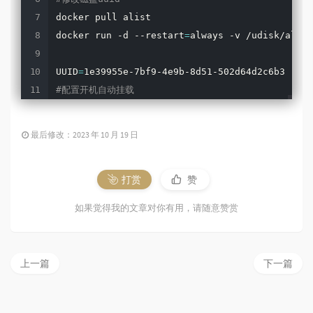
docker pull alist

docker run -d --restart
=
always -v /udisk/alist
UUID
=
#配置开机自动挂载
最后修改：2023 年 10 月 19 日
打赏
赞
如果觉得我的文章对你有用，请随意赞赏
上一篇
下一篇