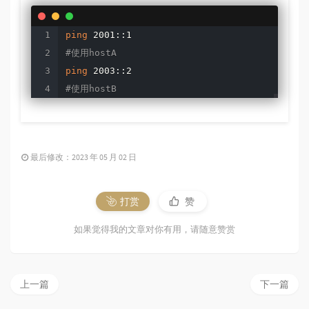
ping
#使用hostA
ping
#使用hostB
最后修改：2023 年 05 月 02 日
打赏
赞
如果觉得我的文章对你有用，请随意赞赏
上一篇
下一篇